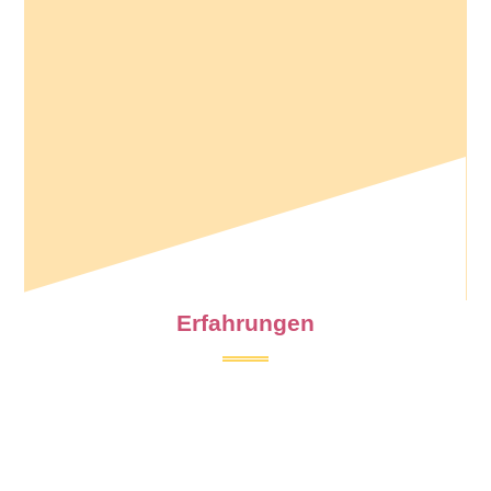
Erfahrungen
Was sagen unsere Mitarbeiter