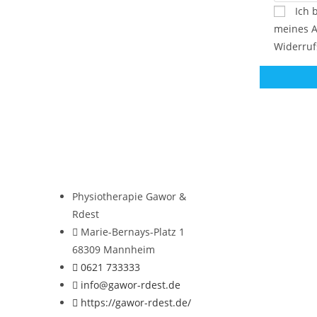
Ich 
meines A
Widerruf
Physiotherapie Gawor &
Rdest
Marie-Bernays-Platz 1
68309 Mannheim
0621 733333
info@gawor-rdest.de
https://gawor-rdest.de/