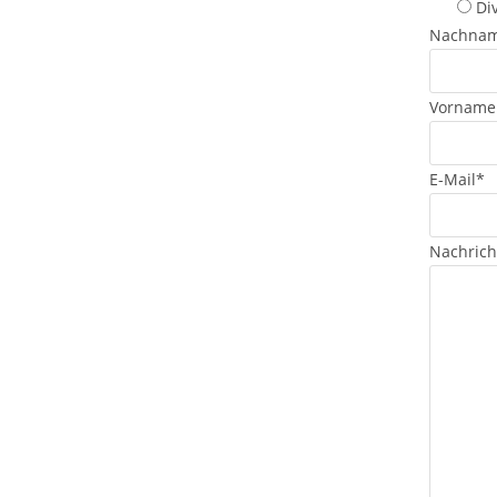
Di
Nachna
Vorname
E-Mail
*
Nachrich