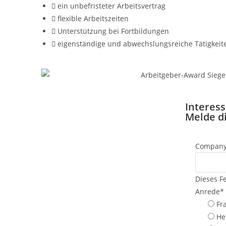
ein unbefristeter Arbeitsvertrag
flexible Arbeitszeiten
Unterstützung bei Fortbildungen
eigenständige und abwechslungsreiche Tätigkeit
Interess
Melde d
Compan
Dieses Fe
Anrede
*
Fr
He