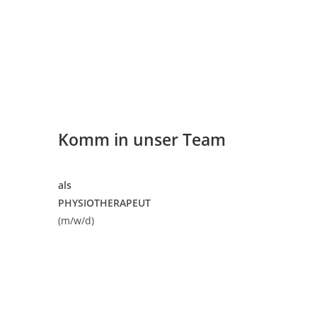
Komm in unser Team
als
PHYSIOTHERAPEUT
(m/w/d)