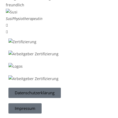
freundlich
Susi
Physiotherapeutin
Datenschutzerklärung
Impressum