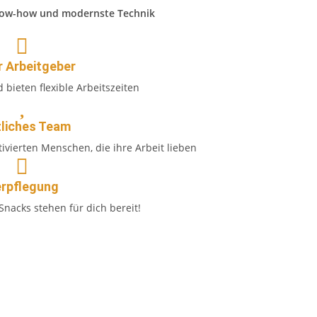
Know-how und modernste Technik
r Arbeitgeber
 bieten flexible Arbeitszeiten
liches Team
tivierten Menschen, die ihre Arbeit lieben
rpflegung
Snacks stehen für dich bereit!